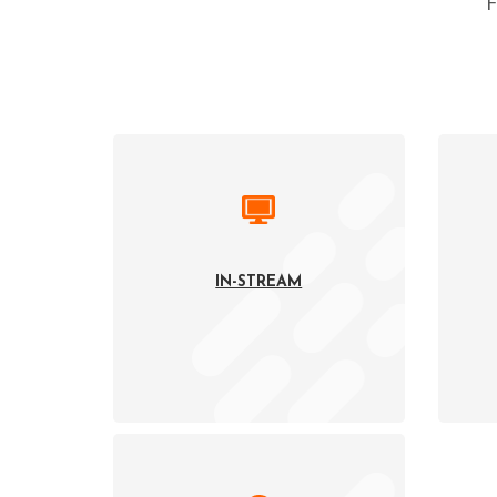
F
IN-STREAM