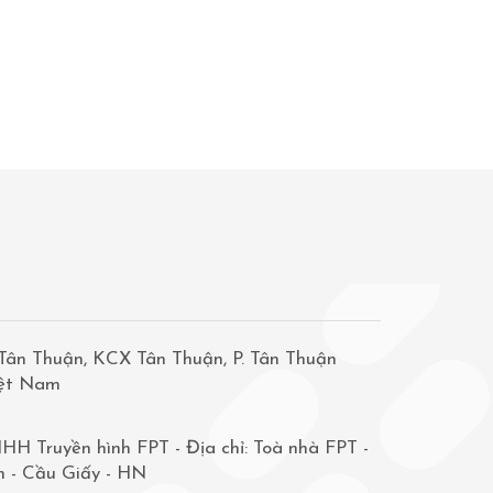
Tân Thuận, KCX Tân Thuận, P. Tân Thuận
iệt Nam
HH Truyền hình FPT - Địa chỉ: Toà nhà FPT -
h - Cầu Giấy - HN