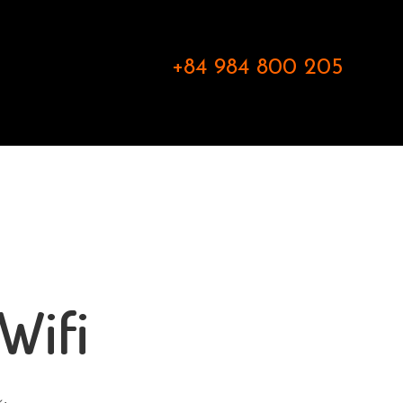
+84 984 800 205
Wifi