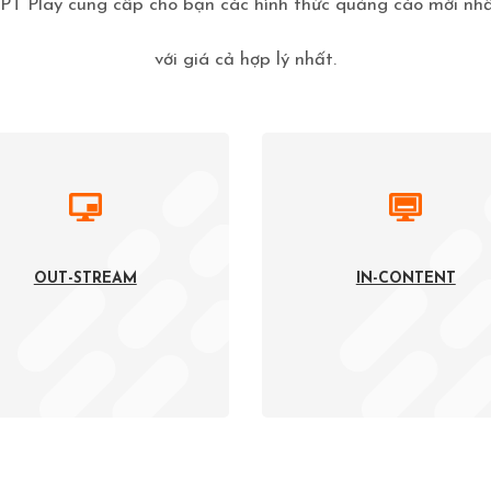
PT Play cung cấp cho bạn các hình thức quảng cáo mới nh
với giá cả hợp lý nhất.
OUT-STREAM
IN-CONTENT